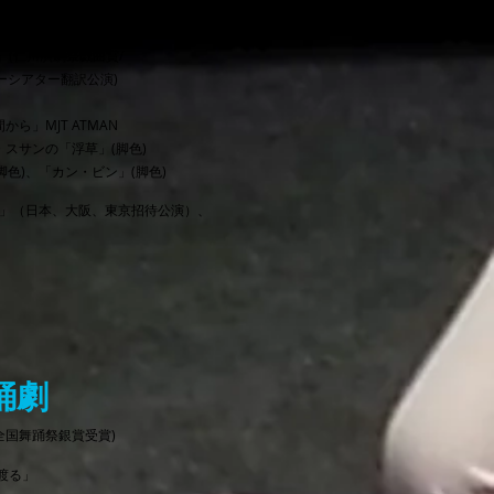
子供たち」
こにいますか？」
」(仁川演劇祭戯曲賞/
アター翻訳公演)
ら」MJT ATMAN
・スサンの「浮草」(脚色)
」(脚色)、「カン・ビン」(脚色)
2」（日本、大阪、東京招待公演）、
踊劇
 全国舞踊祭銀賞受賞)
渡る」