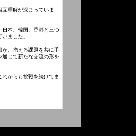
相互理解が深まっていま
、日本、韓国、香港と三つ
行いました。
団が、抱える課題を共に手
を通じて新たな交流の形を
これからも挑戦を続けてま