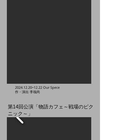
2024.12.20
~12.22 Our Spece
​作・演出 李哉尚
​第14回公演「物語カフェ～戦場のピク
ニック～」