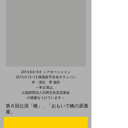
2015.8.6~8.9 シアターシャイン
2015.9.12
~13 韓国富平文化サランバン
作・演出 李 哉尚
～本公演は、
公益財団法人日韓文化交流基金
の後援をうけています～
第６回公演「橋」、「おもいで橋の居酒
屋」