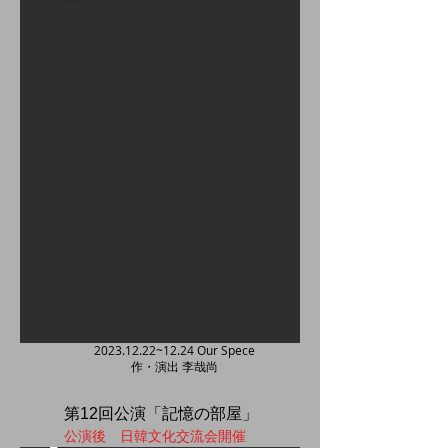
2023.12.22
~12.24 Our Spece
​作・演出 李哉尚
​第12回公演「記憶の部屋」
公演後 日韓文化交流会開催