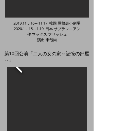
2019.11．16～11.17 韓国 屋根裏小劇場
2020.1．15～1.19 日本 サブテレニアン
作 マックス フリッシュ
​演出 李哉尚
​第10回公演「二人の女の家～記憶の部屋
～」