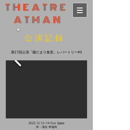
THEATRE
ATMAN
公演記録
​第17回公演「陽だまり食堂」レパートリー#3
2025.12.12
~14 Our Space
​作・演出 李哉尚