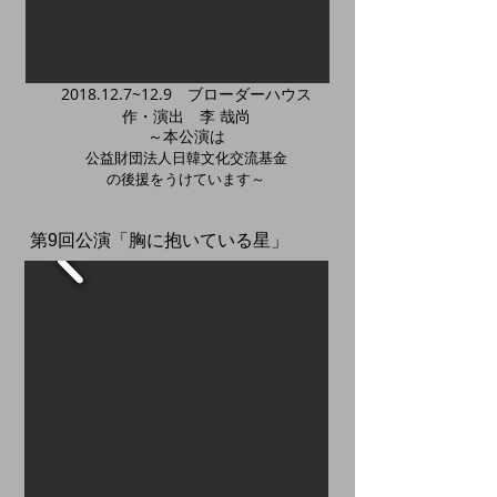
2018.12.7
~12.9 ブローダーハウス
作・演出 李 哉尚
～本公演は
​公益財団法人日韓文化交流基金
の後援をうけています～
​第9回公演「胸に抱いている星」