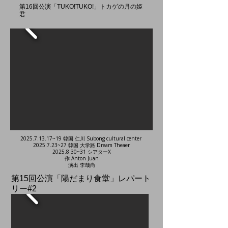
​第16回公演「TUKO!TUKO!」トカゲの月の姫
君
2025.7.13.17
~19 韓国 仁川 Subong cultural center
2025.7.23
~27 韓国 大学路 Dream Theaer
2025.8.30
~31 シアターΧ
作 Anton Juan
​演出 李哉尚
第15回公演「陽だまり食堂」レパート
リー#2